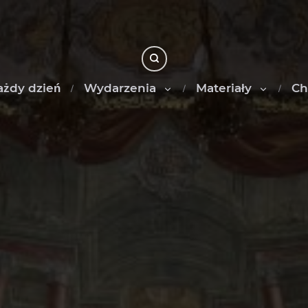
ażdy dzień
Wydarzenia
Materiały
Ch