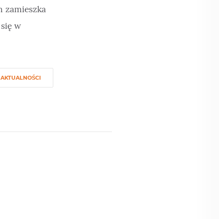
On zamieszka
 się w
AKTUALNOŚCI