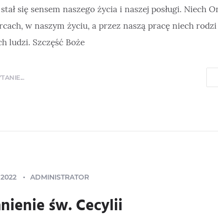
stał się sensem naszego życia i naszej posługi. Niech 
cach, w naszym życiu, a przez naszą pracę niech rodzi
h ludzi. Szczęść Boże
ANIE...
 2022
ADMINISTRATOR
ienie św. Cecylii